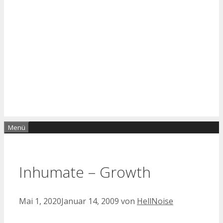
Menü
Inhumate – Growth
Mai 1, 2020
Januar 14, 2009
von
HellNoise