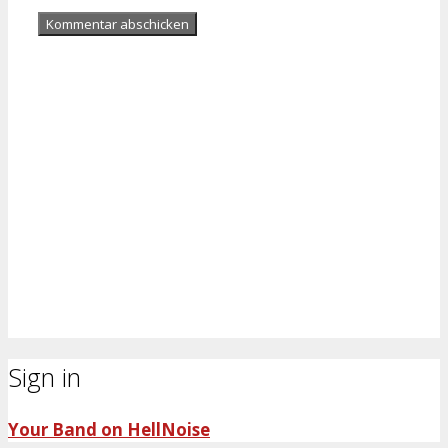
Sign in
Your Band on HellNoise