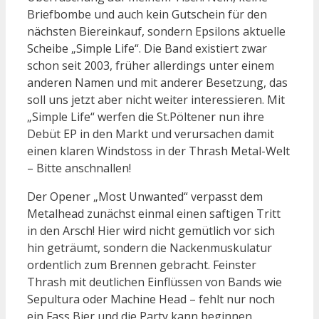
Briefbombe und auch kein Gutschein für den
nächsten Biereinkauf, sondern Epsilons aktuelle
Scheibe „Simple Life“. Die Band existiert zwar
schon seit 2003, früher allerdings unter einem
anderen Namen und mit anderer Besetzung, das
soll uns jetzt aber nicht weiter interessieren. Mit
„Simple Life“ werfen die St.Pöltener nun ihre
Debüt EP in den Markt und verursachen damit
einen klaren Windstoss in der Thrash Metal-Welt
– Bitte anschnallen!
Der Opener „Most Unwanted“ verpasst dem
Metalhead zunächst einmal einen saftigen Tritt
in den Arsch! Hier wird nicht gemütlich vor sich
hin geträumt, sondern die Nackenmuskulatur
ordentlich zum Brennen gebracht. Feinster
Thrash mit deutlichen Einflüssen von Bands wie
Sepultura oder Machine Head – fehlt nur noch
ein Fass Bier und die Party kann beginnen.