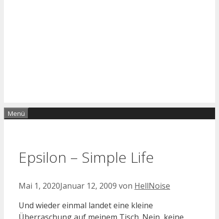
Menü
Epsilon – Simple Life
Mai 1, 2020
Januar 12, 2009
von
HellNoise
Und wieder einmal landet eine kleine
Überraschung auf meinem Tisch. Nein, keine