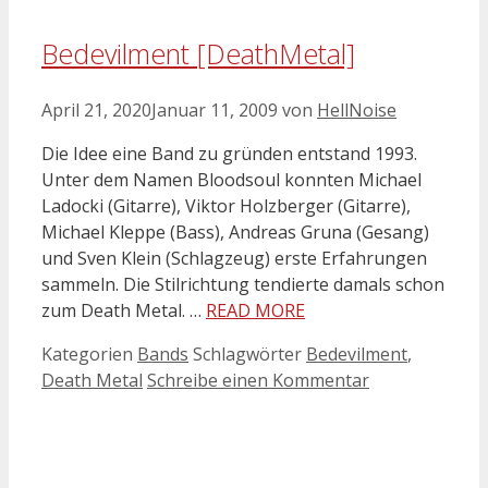
Bedevilment [DeathMetal]
April 21, 2020
Januar 11, 2009
von
HellNoise
Die Idee eine Band zu gründen entstand 1993.
Unter dem Namen Bloodsoul konnten Michael
Ladocki (Gitarre), Viktor Holzberger (Gitarre),
Michael Kleppe (Bass), Andreas Gruna (Gesang)
und Sven Klein (Schlagzeug) erste Erfahrungen
sammeln. Die Stilrichtung tendierte damals schon
zum Death Metal. …
READ MORE
Kategorien
Bands
Schlagwörter
Bedevilment
,
Death Metal
Schreibe einen Kommentar