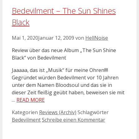
Bedevilment – The Sun Shines
Black
Mai 1, 2020
Januar 12, 2009
von
HellNoise
Review über das neue Album „The Sun Shine
Black“ von Bedevilment
Jaaaaa, das ist „Musik“ für meine Ohren!!!!
Gegründet würden Bedevilment vor 10 Jahren
unter dem Namen Bloodsoul und das sie in
dieser Zeit fleißig geübt haben, beweisen sie mit
…
READ MORE
Kategorien
Reviews (Archiv)
Schlagwörter
Bedevilment
Schreibe einen Kommentar