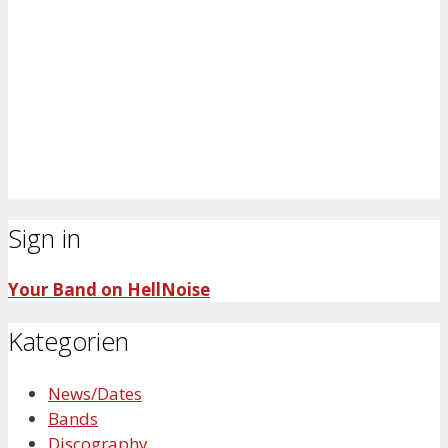
Sign in
Your Band on HellNoise
Kategorien
News/Dates
Bands
Discography