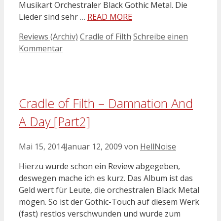
Musikart Orchestraler Black Gothic Metal. Die
Lieder sind sehr …
READ MORE
Kategorien
Schlagwörter
Reviews (Archiv)
Cradle of Filth
Schreibe einen
Kommentar
Cradle of Filth – Damnation And
A Day [Part2]
Mai 15, 2014
Januar 12, 2009
von
HellNoise
Hierzu wurde schon ein Review abgegeben,
deswegen mache ich es kurz. Das Album ist das
Geld wert für Leute, die orchestralen Black Metal
mögen. So ist der Gothic-Touch auf diesem Werk
(fast) restlos verschwunden und wurde zum