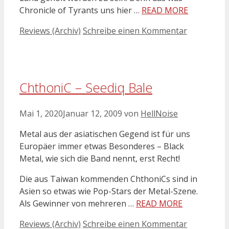
Chronicle of Tyrants uns hier …
READ MORE
Kategorien
Reviews (Archiv)
Schreibe einen Kommentar
ChthoniC – Seediq Bale
Mai 1, 2020
Januar 12, 2009
von
HellNoise
Metal aus der asiatischen Gegend ist für uns
Europäer immer etwas Besonderes – Black
Metal, wie sich die Band nennt, erst Recht!
Die aus Taiwan kommenden ChthoniCs sind in
Asien so etwas wie Pop-Stars der Metal-Szene.
Als Gewinner von mehreren …
READ MORE
Kategorien
Reviews (Archiv)
Schreibe einen Kommentar