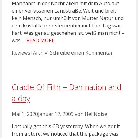
Man fährt in der Nacht allein mit dem Auto auf
einer verlassenen Landstraße. Weit und breit
kein Mensch, nur umhüllt von Mutter Natur und
dem kristallklaren Sternenhimmel. Der Tag war
hart! Was genau geschehen ist, weiß man nicht –
was …
READ MORE
Kategorien
Reviews (Archiv)
Schreibe einen Kommentar
Cradle Of Filth – Damnation and
a day
Mai 1, 2020
Januar 12, 2009
von
HellNoise
I actually got this CD yesterday. When we got it
from a store, we noticed that the package was