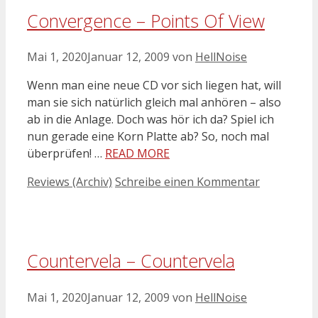
Convergence – Points Of View
Mai 1, 2020
Januar 12, 2009
von
HellNoise
Wenn man eine neue CD vor sich liegen hat, will
man sie sich natürlich gleich mal anhören – also
ab in die Anlage. Doch was hör ich da? Spiel ich
nun gerade eine Korn Platte ab? So, noch mal
überprüfen! …
READ MORE
Kategorien
Reviews (Archiv)
Schreibe einen Kommentar
Countervela – Countervela
Mai 1, 2020
Januar 12, 2009
von
HellNoise