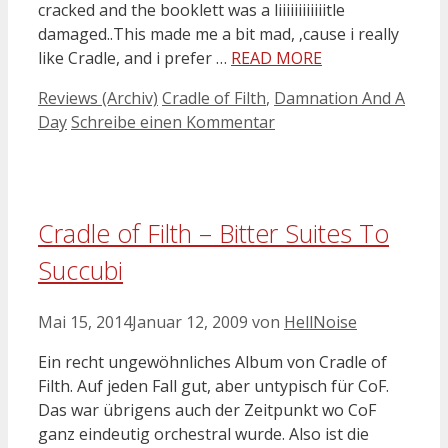
cracked and the booklett was a liiiiiiiiiiiitle
damaged..This made me a bit mad, ‚cause i really
like Cradle, and i prefer …
READ MORE
Kategorien
Schlagwörter
Reviews (Archiv)
Cradle of Filth
,
Damnation And A
Day
Schreibe einen Kommentar
Cradle of Filth – Bitter Suites To
Succubi
Mai 15, 2014
Januar 12, 2009
von
HellNoise
Ein recht ungewöhnliches Album von Cradle of
Filth. Auf jeden Fall gut, aber untypisch für CoF.
Das war übrigens auch der Zeitpunkt wo CoF
ganz eindeutig orchestral wurde. Also ist die